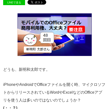
LINEで送る
どうも、新明和太郎です。
iPhoneやAndroidでOfficeファイルを開く時、マイクロソフ
トからリリースされているWordやExcelなどのOfficeアプ
リを使う人は多いのではないのでしょうか？
(
・・？
)