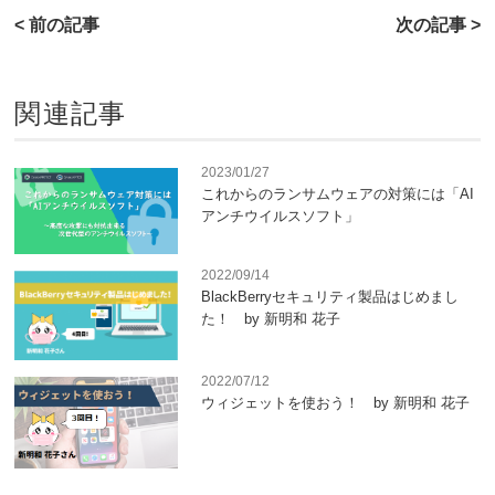
< 前の記事
次の記事 >
関連記事
2023/01/27
これからのランサムウェアの対策には「AI
アンチウイルスソフト」
2022/09/14
BlackBerryセキュリティ製品はじめまし
た！ by 新明和 花子
2022/07/12
ウィジェットを使おう！ by 新明和 花子