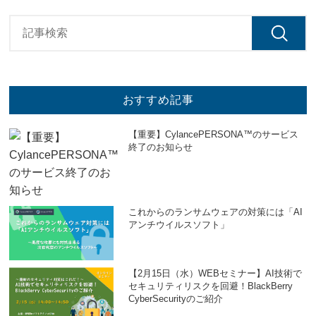
おすすめ記事
【重要】CylancePERSONA™のサービス
終了のお知らせ
これからのランサムウェアの対策には「AI
アンチウイルスソフト」
【2月15日（水）WEBセミナー】AI技術で
セキュリティリスクを回避！BlackBerry
CyberSecurityのご紹介