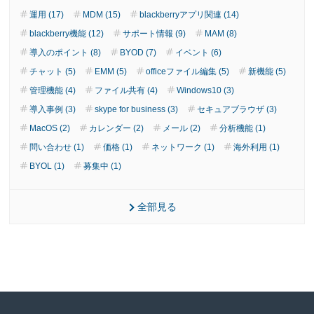
運用 (17)
MDM (15)
blackberryアプリ関連 (14)
blackberry機能 (12)
サポート情報 (9)
MAM (8)
導入のポイント (8)
BYOD (7)
イベント (6)
チャット (5)
EMM (5)
officeファイル編集 (5)
新機能 (5)
管理機能 (4)
ファイル共有 (4)
Windows10 (3)
導入事例 (3)
skype for business (3)
セキュアブラウザ (3)
MacOS (2)
カレンダー (2)
メール (2)
分析機能 (1)
問い合わせ (1)
価格 (1)
ネットワーク (1)
海外利用 (1)
BYOL (1)
募集中 (1)
全部見る