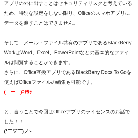
アプリの外に出すことはセキュリティリスクと考えている
ため、
特別な設定をしない限り、Officeのスマホアプリに
データを渡すことはできません。
そして、メール・ファイル共有のアプリであるBlackBerry
Workは
Word、Excel、PowerPointなどの基本的なファイ
ルは閲覧することができます。
さらに、Office互換アプリであるBlackBerry Docs To Goを
使えばOfficeファイルの編集も可能です。
(
￣ー￣
)
ﾆﾔﾘｯ
と、言うことで今回はOfficeアプリのライセンスのお話で
した！！
(*
￣▽￣)ノ~