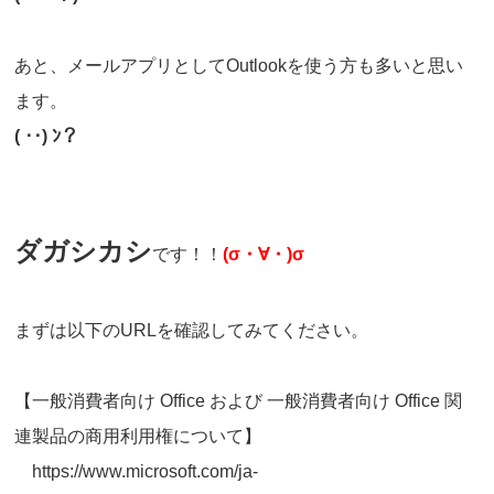
あと、メールアプリとしてOutlookを使う方も多いと思い
ます。
(
‥
)
ﾝ？
ダガシカシ
です！！
(
σ・∀・
)
σ
まずは以下のURLを確認してみてください。
【一般消費者向け Office および 一般消費者向け Office 関
連製品の商用利用権について】
https://www.microsoft.com/ja-