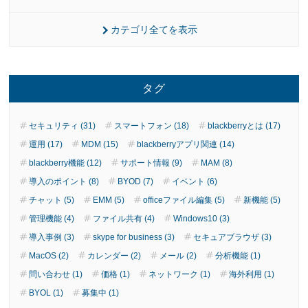
カテゴリ全てを表示
タグ
セキュリティ (31)
スマートフォン (18)
blackberryとは (17)
運用 (17)
MDM (15)
blackberryアプリ関連 (14)
blackberry機能 (12)
サポート情報 (9)
MAM (8)
導入のポイント (8)
BYOD (7)
イベント (6)
チャット (5)
EMM (5)
officeファイル編集 (5)
新機能 (5)
管理機能 (4)
ファイル共有 (4)
Windows10 (3)
導入事例 (3)
skype for business (3)
セキュアブラウザ (3)
MacOS (2)
カレンダー (2)
メール (2)
分析機能 (1)
問い合わせ (1)
価格 (1)
ネットワーク (1)
海外利用 (1)
BYOL (1)
募集中 (1)