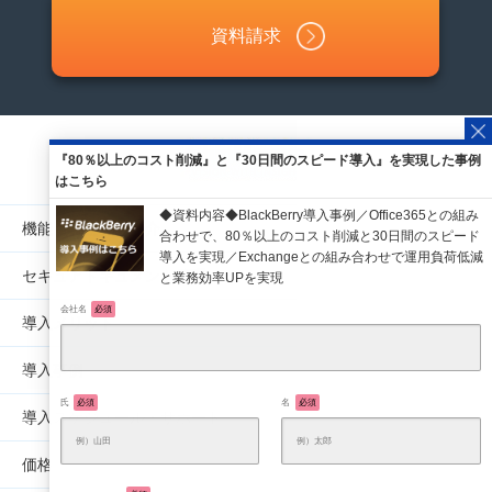
資料請求
『80％以上のコスト削減』と『30日間のスピード導入』を実現した事例
はこちら
機能・サービス紹介
セキュアドキュメント管理
会社名
必須
導入メリット
導入事例
氏
必須
名
必須
導入スケジュール・サポート
価格