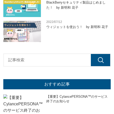
BlackBerryセキュリティ製品はじめまし
た！ by 新明和 花子
2022/07/12
ウィジェットを使おう！ by 新明和 花子
おすすめ記事
【重要】CylancePERSONA™のサービス
終了のお知らせ