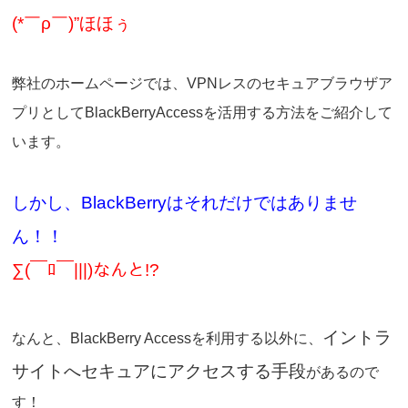
(*￣ρ￣)”ほほぅ
弊社のホームページでは、VPNレスのセキュアブラウザア
プリとして
BlackBerryAccessを活用する方法を
ご紹介して
います。
しかし、BlackBerryはそれだけではありませ
ん！！
∑(￣ﾛ￣|||)なんと!?
イントラ
なんと、BlackBerry Accessを利用する以外に、
サイトへセキュアにアクセスする手段
があるので
す！