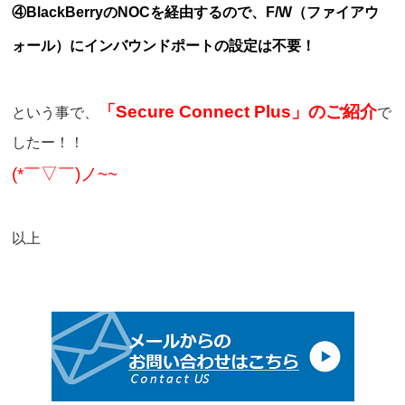
④BlackBerryのNOCを経由するので、F/W（ファイアウ
ォール）にインバウンドポートの設定は不要！
「Secure Connect Plus」のご紹介
という事で、
で
したー！！
(*￣▽￣)ノ~~
以上