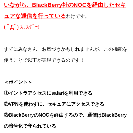
いながら、BlackBerry社のNOCを経由したセキ
ュアな通信を行っている
わけです。
( ﾟДﾟ) ｽ､ｽｹﾞｰ!
すでにみなさん、お気づきかもしれませんが、この機能を
使うことで以下が実現できるのです！
＜ポイント＞
①イントラアクセスにsafariを利用できる
②VPNを使わずに、セキュアにアクセスできる
③BlackBerryのNOCを経由するので、通信はBlackBerry
の暗号化で守られている