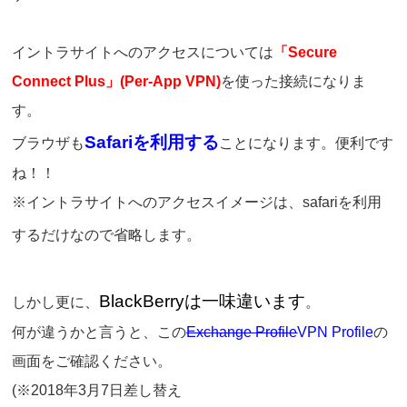
イントラサイトへのアクセスについては
「Secure
Connect Plus」(Per-App VPN)
を使った接続になりま
す。
Safariを利用する
ブラウザも
ことになります。便利です
ね！！
※イントラサイトへのアクセスイメージは、safariを利用
するだけなので省略します。
BlackBerryは一味違います
しかし更に、
。
何が違うかと言うと、この
Exchange Profile
VPN Profile
の
画面をご確認ください。
(※2018年3月7日差し替え